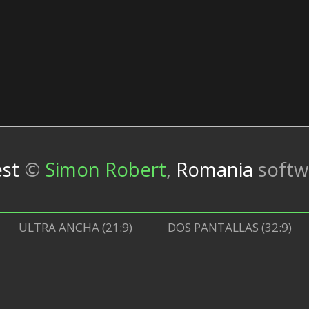
est
©
Simon Robert
,
Romania
softw
ULTRA ANCHA (21:9)
DOS PANTALLAS (32:9)