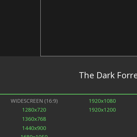
The Dark Forr
WIDESCREEN (16:9)
1920x1080
1280x720
1920x1200
1360x768
1440x900
1680x1050