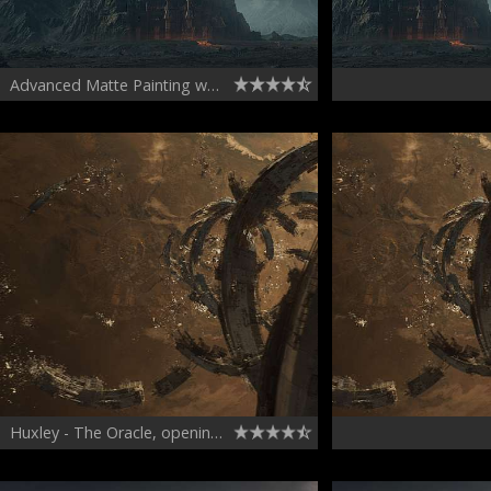
Advanced Matte Painting workshop
Huxley - The Oracle, opening shot