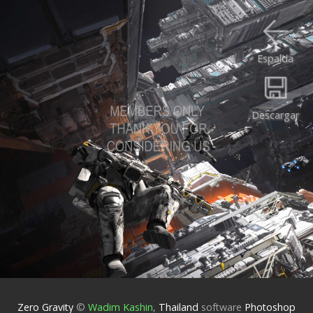
Espalda
Descargar
Zero Gravity
©
Wadim Kashin
,
Thailand
software
Photoshop