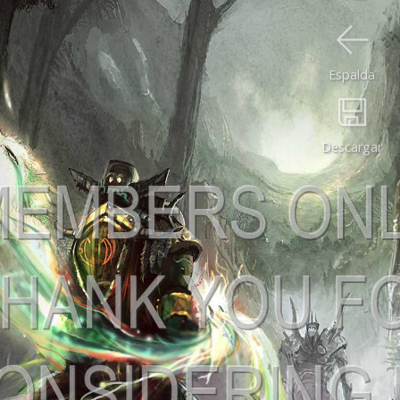
Espalda
Descargar