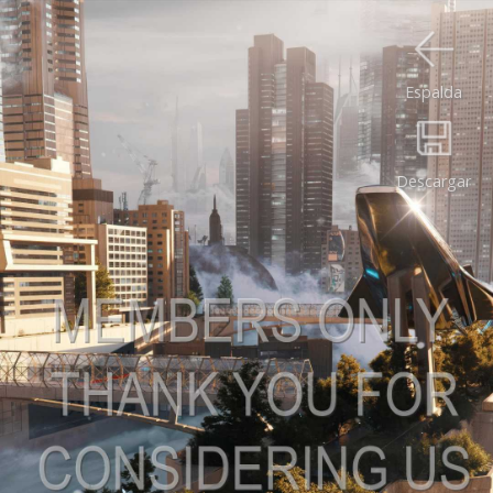
Espalda
Descargar