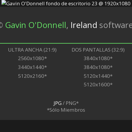
©
Gavin O'Donnell
,
Ireland
softwar
ULTRA ANCHA (21:9)
DOS PANTALLAS (32:9)
2560x1080*
3840x1080*
3440x1440*
3840x1080*
5120x2160*
5120x1440*
5120x1600*
JPG
/ PNG*
*Sólo Miembros